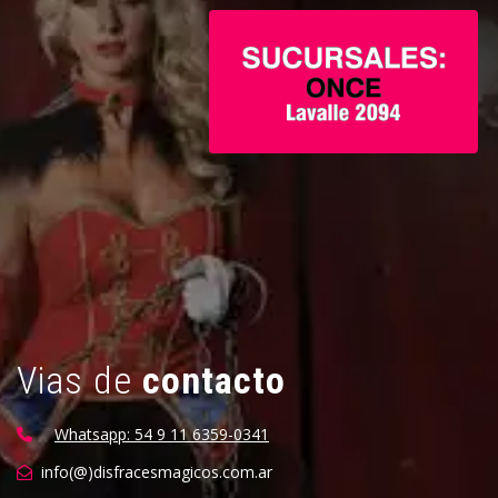
Vias de
contacto
Whatsapp: 54 9 11 6359-0341
info(@)disfracesmagicos.com.ar