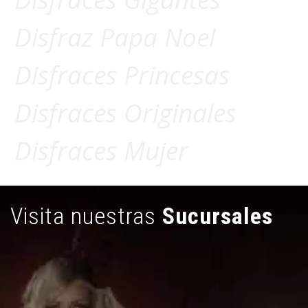
Disfraz Papa Noel
Disfraces Princesas
Disfraces Originales
Disfraces Mujer
Visita nuestras
Sucursales