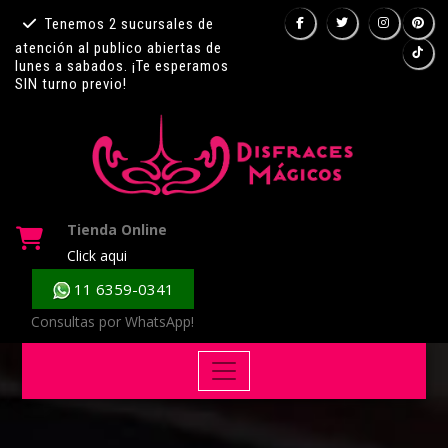
Tenemos 2 sucursales de
atención al publico abiertas de
lunes a sabados. ¡Te esperamos
SIN turno previo!
Tienda Online
Click aqui
11 6359-0341
Consultas por WhatsApp!