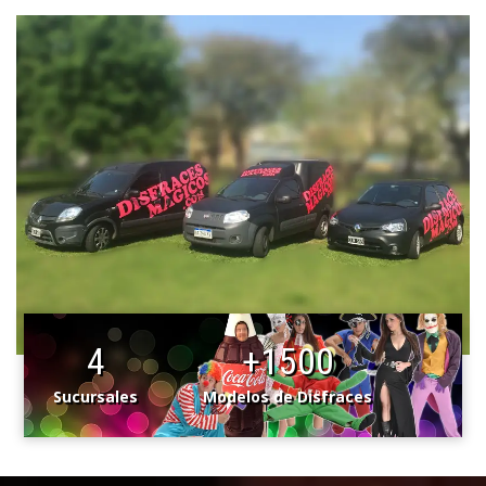
4
+1500
Sucursales
Modelos de Disfraces